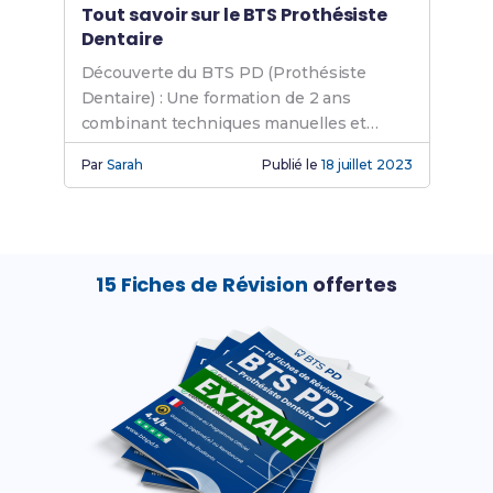
Tout savoir sur le BTS Prothésiste
Dentaire
Découverte du BTS PD (Prothésiste
Dentaire) : Une formation de 2 ans
combinant techniques manuelles et
technologies pour concevoir des
Par
Sarah
Publié le
18 juillet 2023
prothèses dentaires. Débouchés et
poursuites d'études possibles.
15 Fiches de Révision
offertes