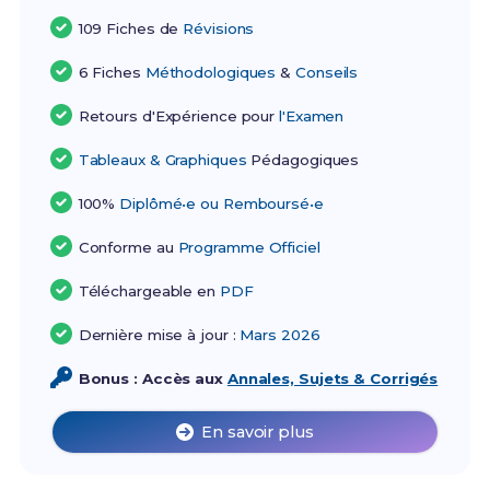
109 Fiches de
Révisions
6 Fiches
Méthodologiques
&
Conseils
Retours d'Expérience pour
l'Examen
Tableaux & Graphiques
Pédagogiques
100%
Diplômé•e ou Remboursé•e
Conforme au
Programme Officiel
Téléchargeable en
PDF
Dernière mise à jour :
Mars 2026
Bonus : Accès aux
Annales, Sujets & Corrigés
En savoir plus