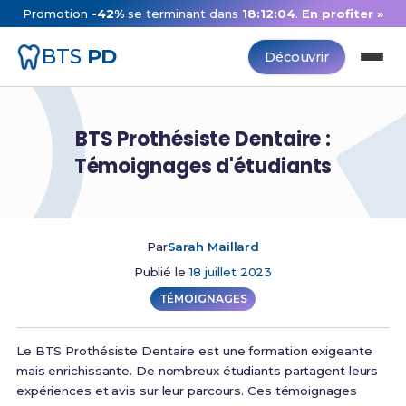
Promotion
-42%
se terminant dans
18:12:03
.
En profiter »
BTS
PD
Découvrir
BTS Prothésiste Dentaire :
Témoignages d'étudiants
Par
Sarah Maillard
Publié le
18 juillet 2023
TÉMOIGNAGES
Le BTS Prothésiste Dentaire est une formation exigeante
mais enrichissante. De nombreux étudiants partagent leurs
expériences et avis sur leur parcours. Ces témoignages