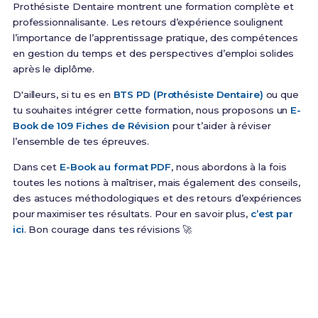
Prothésiste Dentaire montrent une formation complète et
professionnalisante. Les retours d’expérience soulignent
l’importance de l’apprentissage pratique, des compétences
en gestion du temps et des perspectives d’emploi solides
après le diplôme.
D'ailleurs, si tu es en
BTS PD (Prothésiste Dentaire)
ou que
tu souhaites intégrer cette formation, nous proposons un
E-
Book de 109 Fiches de Révision
pour t’aider à réviser
l’ensemble de tes épreuves.
Dans cet
E-Book au format PDF
, nous abordons à la fois
toutes les notions à maîtriser, mais également des conseils,
des astuces méthodologiques et des retours d’expériences
pour maximiser tes résultats. Pour en savoir plus,
c’est par
ici
. Bon courage dans tes révisions 🚀
Prêt(e) à réussir ton examen ?
Révise efficacement avec nos
109 Fiches de