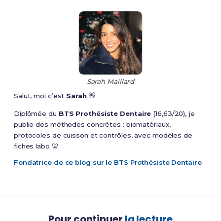
Sarah Maillard
Salut, moi c’est
Sarah
👋
Diplômée du
BTS Prothésiste Dentaire
(16,63/20), je
publie des méthodes concrètes : biomatériaux,
protocoles de cuisson et contrôles, avec modèles de
fiches labo 🦷
Fondatrice de ce blog sur le BTS Prothésiste Dentaire
Pour continuer
la lecture