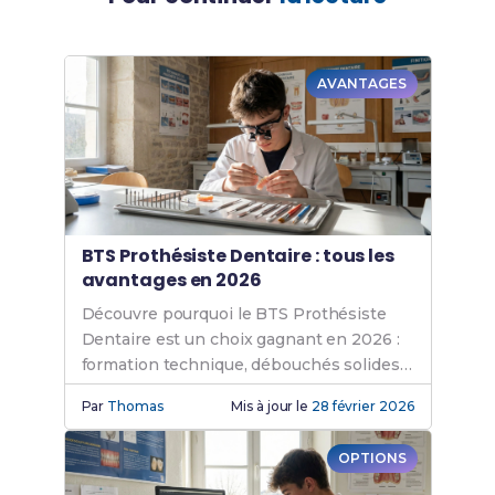
AVANTAGES
BTS Prothésiste Dentaire : tous les
avantages en 2026
Découvre pourquoi le BTS Prothésiste
Dentaire est un choix gagnant en 2026 :
formation technique, débouchés solides,
salaires et dates d'examens à jour.
Par
Thomas
Mis à jour le
28 février 2026
OPTIONS