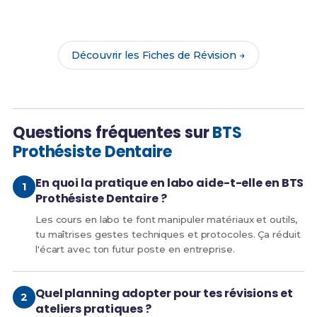
Révision
pour le BTS PD et maximise tes chances
de réussite !
Découvrir les Fiches de Révision →
Questions fréquentes sur
BTS
Prothésiste Dentaire
En quoi la pratique en labo aide-t-elle en BTS
Prothésiste Dentaire ?
Les cours en labo te font manipuler matériaux et outils,
tu maîtrises gestes techniques et protocoles. Ça réduit
l'écart avec ton futur poste en entreprise.
Quel planning adopter pour tes révisions et
ateliers pratiques ?