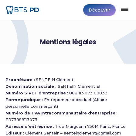
BTS
PD
Découvrir
Mentions légales
Propriétaire :
SENTEIN Clément
Dénomination sociale :
SENTEIN Clément EI
Numéro SIRET d'entreprise :
888 113 073 00033
Forme juridique :
Entrepreneur individuel (Affaire
personnelle commerçant)
Numéro de TVA Intracommunautaire d'entreprise :
FR73888113073
Adresse d'entreprise :
1 rue Marguerin 75014 Paris, France
Éditeur :
Clément Sentein –
senteinclement@gmail.com