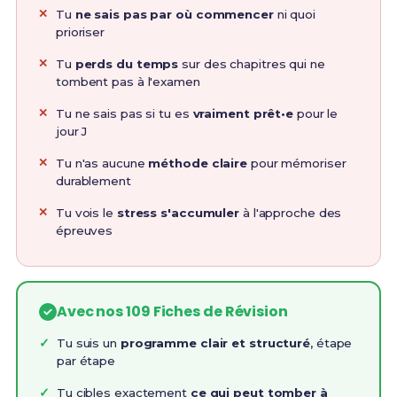
Tu
ne sais pas par où commencer
ni quoi
prioriser
Tu
perds du temps
sur des chapitres qui ne
tombent pas à l'examen
Tu ne sais pas si tu es
vraiment prêt•e
pour le
jour J
Tu n'as aucune
méthode claire
pour mémoriser
durablement
Tu vois le
stress s'accumuler
à l'approche des
épreuves
Avec nos 109 Fiches de Révision
Tu suis un
programme clair et structuré
, étape
par étape
Tu cibles exactement
ce qui peut tomber à