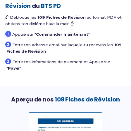
Révision
du
BTS PD
🔓 Débloque les
109 Fiches de Révision
au format PDF et
obtiens ton diplôme haut la main ✋
Appuie sur "
Commander maintenant
"
Entre ton adresse email sur laquelle tu recevras les
109
Fiches de Révision
Entre tes informations de paiement et Appuie sur
"
Payer
"
Aperçu de nos
109 Fiches de Révision