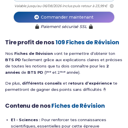
Valable jusqu'au 06/08/2026 inclus puis retour à 23,99 €
?
Commander maintenant
Paiement sécurisé SSL
Tire profit de nos
109 Fiches de Révision
Nos
Fiches de Révision
vont te permettre d’obtenir ton
BTS PD
facilement grâce aux explications claires et précises
de toutes les notions que tu dois connaître pour les
2
années
de
BTS PD
(1ᵉʳᵉ et 2ᵉᵐᵉ année).
De plus,
différents conseils
et
retours d’expérience
te
permettront de gagner des points sans difficultés 🤞
Contenu de nos
Fiches de Révision
E1 - Sciences :
Pour renforcer tes connaissances
scientifiques, essentielles pour cette épreuve