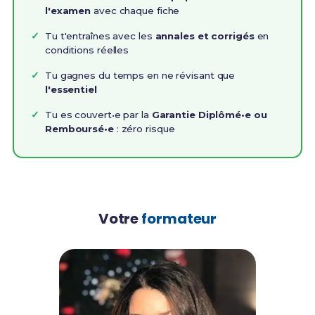
l'examen
avec chaque fiche
Tu t'entraînes avec les
annales et corrigés
en
conditions réelles
Tu gagnes du temps en ne révisant que
l'essentiel
Tu es couvert•e par la
Garantie Diplômé•e ou
Remboursé•e
: zéro risque
Votre
formateur