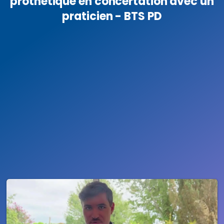
prothétique en concertation avec un
praticien - BTS PD