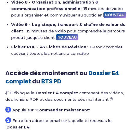
Vidéo 8 - Organisation, administration &
communication professionnelle :
15 minutes de vidéo
pour s'organiser et communiquer au quotidien
NOUVEAU
Vidéo 9 - Logistique, transport & chaîne de valeur du
client :
15 minutes de vidéo pour comprendre le parcours
produit jusqu'au client
NOUVEAU
Fichier PDF - 43 Fiches de Révision :
E-Book complet
couvrant toutes les notions à connaître
Accède dès maintenant au
Dossier E4
complet
du
BTS PD
🔓 Débloque le
Dossier E4 complet
contenant des vidéos,
des fichiers PDF et des documents dès maintenant ✋
Appuie sur "
Commander maintenant
"
Entre ton adresse email sur laquelle tu recevras le
Dossier E4