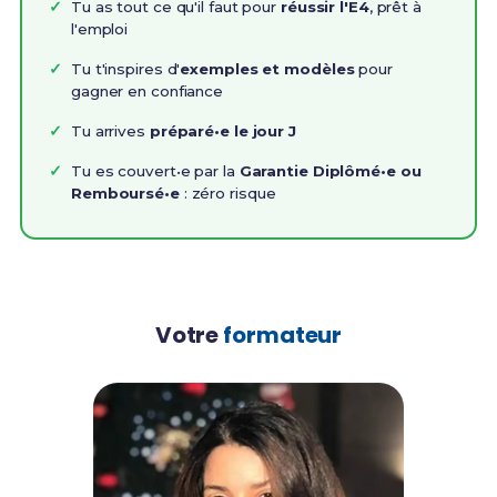
Tu as tout ce qu'il faut pour
réussir l'E4
, prêt à
l'emploi
Tu t'inspires d'
exemples et modèles
pour
gagner en confiance
Tu arrives
préparé•e le jour J
Tu es couvert•e par la
Garantie Diplômé•e ou
Remboursé•e
: zéro risque
Votre
formateur