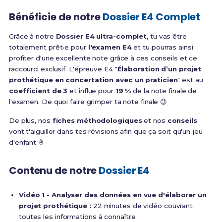
Bénéficie de notre
Dossier E4 Complet
Grâce à notre
Dossier E4 ultra-complet
, tu vas être
totalement prêt•e pour
l'examen E4
et tu pourras ainsi
profiter d'une excellente note grâce à ces conseils et ce
raccourci exclusif. L'épreuve E4 "
Élaboration d’un projet
prothétique en concertation avec un praticien
" est au
coefficient de 3
et influe pour
19 %
de la note finale de
l'examen. De quoi faire grimper ta note finale 😉
De plus, nos
fiches méthodologiques
et nos
conseils
vont t'aiguiller dans tes révisions afin que ça soit qu'un jeu
d'enfant 🤞
Contenu de notre
Dossier E4
Vidéo 1 - Analyser des données en vue d'élaborer un
projet prothétique :
22 minutes de vidéo couvrant
toutes les informations à connaître