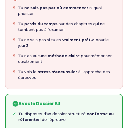
Tu
ne sais pas par où commencer
ni quoi
prioriser
Tu
perds du temps
sur des chapitres qui ne
tombent pas à l'examen
Tu ne sais pas si tu es
vraiment prêt•e
pour le
jour J
Tu n'as aucune
méthode claire
pour mémoriser
durablement
Tu vois le
stress s'accumuler
à l'approche des
épreuves
Avec le Dossier E4
Tu disposes d'un dossier structuré
conforme au
référentiel
de l'épreuve