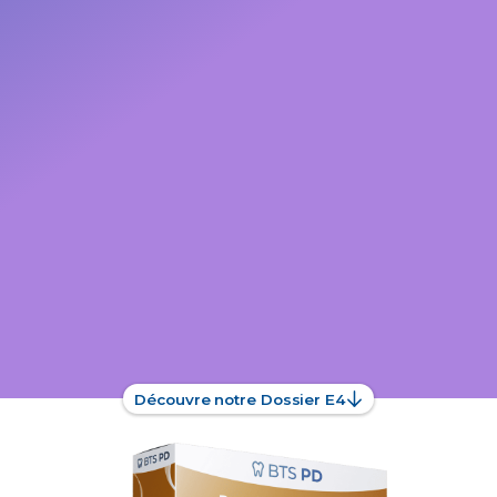
Découvre notre Dossier E4